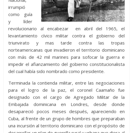
irrumpió
como guía
y líder
revolucionario al encabezar en abril del 1965, el
levantamiento cívico militar contra el gobierno del
triunvirato y mas tarde contra las tropas
norteamericanas que invadieron el territorio dominicano
con más de 42 mil marines para sofocar la guerra e
impedir el afianzamiento del gobierno constitucionalista
del cual había sido nombrado como presidente.
Terminada la contienda militar, entre las negociaciones
para el logro de la paz, el coronel Caamaño fue
designado con el cargo de Agregado Militar de la
Embajada dominicana en Londres, desde donde
desapareció pocos meses después, apareciendo en
Cuba, al frente de un grupo de hombres que preparaban
una incursión al territorio dominicano con el propósito de
desarrollar un plan de guerrilla rural y urbana que diera al