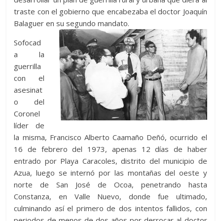
traste con el gobierno que encabezaba el doctor Joaquín
Balaguer en su seg
undo mandato.
Sofocad
a la
guerrilla
con el
asesinat
o del
Coronel
líder de
la misma, Francisco Alberto Caamaño Deñó, ocurrido el
16 de febrero del 1973, apenas 12 días de haber
entrado por Playa Caracoles, distrito del municipio de
Azua, luego se internó por las montañas del oeste y
norte de San José de Ocoa, penetrando hasta
Constanza, en Valle Nuevo, donde fue ultimado,
culminando así el primero de dos intentos fallidos, con
periodos de menos de dos años por derrocar al doctor