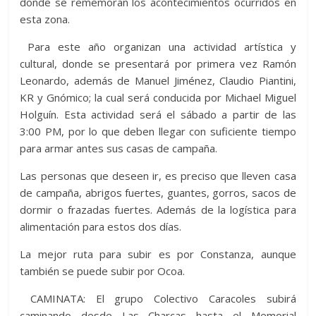
donde se rememoran los acontecimientos ocurridos en
esta zona.
Para este año organizan una actividad artística y
cultural, donde se presentará por primera vez Ramón
Leonardo, además de Manuel Jiménez, Claudio Piantini,
KR y Gnómico; la cual será conducida por Michael Miguel
Holguín. Esta actividad será el sábado a partir de las
3:00 PM, por lo que deben llegar con suficiente tiempo
para armar antes sus casas de campaña.
Las personas que deseen ir, es preciso que lleven casa
de campaña, abrigos fuertes, guantes, gorros, sacos de
dormir o frazadas fuertes. Además de la logística para
alimentación para estos dos días.
La mejor ruta para subir es por Constanza, aunque
también se puede subir por Ocoa.
CAMINATA: El grupo Colectivo Caracoles subirá
caminando desde Las Charcas hasta el Memorial