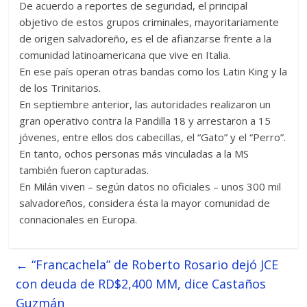
De acuerdo a reportes de seguridad, el principal
objetivo de estos grupos criminales, mayoritariamente
de origen salvadoreño, es el de afianzarse frente a la
comunidad latinoamericana que vive en Italia.
En ese país operan otras bandas como los Latin King y la
de los Trinitarios.
En septiembre anterior, las autoridades realizaron un
gran operativo contra la Pandilla 18 y arrestaron a 15
jóvenes, entre ellos dos cabecillas, el “Gato” y el “Perro”.
En tanto, ochos personas más vinculadas a la MS
también fueron capturadas.
En Milán viven – según datos no oficiales – unos 300 mil
salvadoreños, considera ésta la mayor comunidad de
connacionales en Europa.
←
“Francachela” de Roberto Rosario dejó JCE
con deuda de RD$2,400 MM, dice Castaños
Guzmán