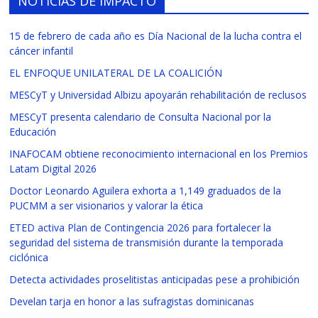
NOTICIAS DE IMPACTO
15 de febrero de cada año es Día Nacional de la lucha contra el
cáncer infantil
EL ENFOQUE UNILATERAL DE LA COALICIÓN
MESCyT y Universidad Albizu apoyarán rehabilitación de reclusos
MESCyT presenta calendario de Consulta Nacional por la
Educación
INAFOCAM obtiene reconocimiento internacional en los Premios
Latam Digital 2026
Doctor Leonardo Aguilera exhorta a 1,149 graduados de la
PUCMM a ser visionarios y valorar la ética
ETED activa Plan de Contingencia 2026 para fortalecer la
seguridad del sistema de transmisión durante la temporada
ciclónica
Detecta actividades proselitistas anticipadas pese a prohibición
Develan tarja en honor a las sufragistas dominicanas