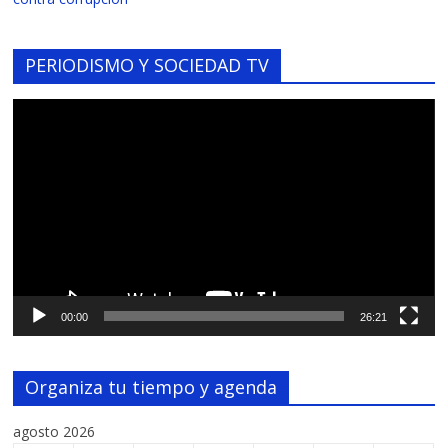
PERIODISMO Y SOCIEDAD TV
Reproductor
de
vídeo
00:00
26:21
Organiza tu tiempo y agenda
agosto 2026