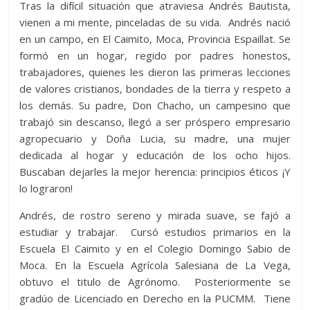
Tras la difícil situación que atraviesa Andrés Bautista,
p
o
g
m
e
ar
vienen a mi mente, pinceladas de su vida. Andrés nació
p
k
er
ti
en un campo, en El Caimito, Moca, Provincia Espaillat. Se
formó en un hogar, regido por padres honestos,
r
trabajadores, quienes les dieron las primeras lecciones
de valores cristianos, bondades de la tierra y respeto a
los demás. Su padre, Don Chacho, un campesino que
trabajó sin descanso, llegó a ser próspero empresario
agropecuario y Doña Lucia, su madre, una mujer
dedicada al hogar y educación de los ocho hijos.
Buscaban dejarles la mejor herencia: principios éticos ¡Y
lo lograron!
Andrés, de rostro sereno y mirada suave, se fajó a
estudiar y trabajar. Cursó estudios primarios en la
Escuela El Caimito y en el Colegio Domingo Sabio de
Moca. En la Escuela Agrícola Salesiana de La Vega,
obtuvo el titulo de Agrónomo. Posteriormente se
gradúo de Licenciado en Derecho en la PUCMM. Tiene