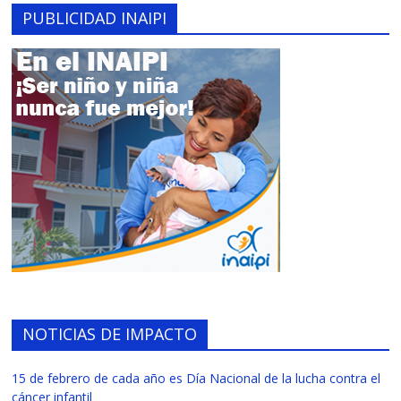
PUBLICIDAD INAIPI
NOTICIAS DE IMPACTO
15 de febrero de cada año es Día Nacional de la lucha contra el
cáncer infantil