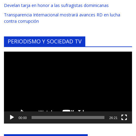
Develan tarja en honor a las sufragistas dominicanas
Transparencia Internacional mostrará avances RD en lucha
contra corrupción
PERIODISMO Y SOCIEDAD TV
Reproductor
de
vídeo
00:00
26:21