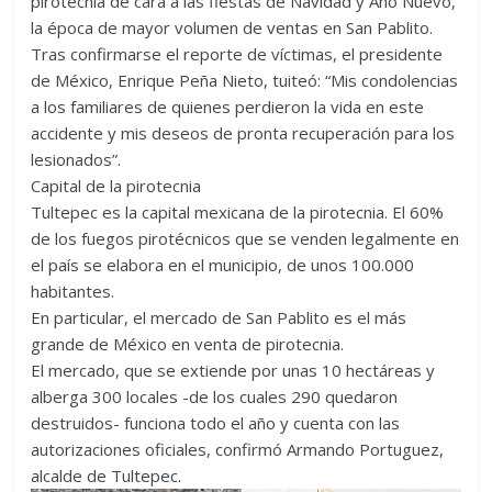
pirotecnia de cara a las fiestas de Navidad y Año Nuevo,
la época de mayor volumen de ventas en San Pablito.
Tras confirmarse el reporte de víctimas, el presidente
de México, Enrique Peña Nieto, tuiteó: “Mis condolencias
a los familiares de quienes perdieron la vida en este
accidente y mis deseos de pronta recuperación para los
lesionados”.
Capital de la pirotecnia
Tultepec es la capital mexicana de la pirotecnia. El 60%
de los fuegos pirotécnicos que se venden legalmente en
el país se elabora en el municipio, de unos 100.000
habitantes.
En particular, el mercado de San Pablito es el más
grande de México en venta de pirotecnia.
El mercado, que se extiende por unas 10 hectáreas y
alberga 300 locales -de los cuales 290 quedaron
destruidos- funciona todo el año y cuenta con las
autorizaciones oficiales, confirmó Armando Portuguez,
alcalde de Tultepec.