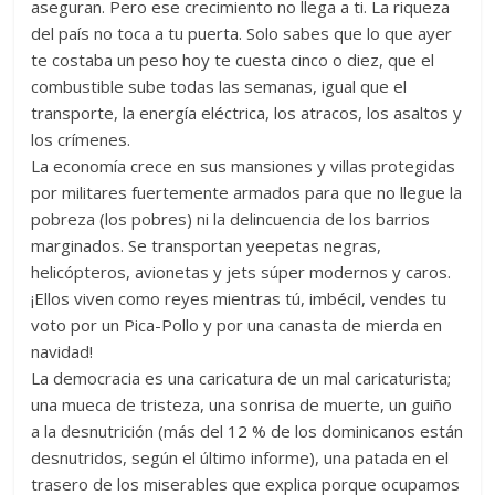
aseguran. Pero ese crecimiento no llega a ti. La riqueza
del país no toca a tu puerta. Solo sabes que lo que ayer
te costaba un peso hoy te cuesta cinco o diez, que el
combustible sube todas las semanas, igual que el
transporte, la energía eléctrica, los atracos, los asaltos y
los crímenes.
La economía crece en sus mansiones y villas protegidas
por militares fuertemente armados para que no llegue la
pobreza (los pobres) ni la delincuencia de los barrios
marginados. Se transportan yeepetas negras,
helicópteros, avionetas y jets súper modernos y caros.
¡Ellos viven como reyes mientras tú, imbécil, vendes tu
voto por un Pica-Pollo y por una canasta de mierda en
navidad!
La democracia es una caricatura de un mal caricaturista;
una mueca de tristeza, una sonrisa de muerte, un guiño
a la desnutrición (más del 12 % de los dominicanos están
desnutridos, según el último informe), una patada en el
trasero de los miserables que explica porque ocupamos