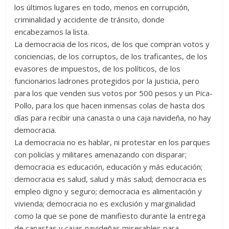
los últimos lugares en todo, menos en corrupción,
criminalidad y accidente de tránsito, donde
encabezamos la lista.
La democracia de los ricos, de los que compran votos y
conciencias, de los corruptos, de los traficantes, de los
evasores de impuestos, de los políticos, de los
funcionarios ladrones protegidos por la justicia, pero
para los que venden sus votos por 500 pesos y un Pica-
Pollo, para los que hacen inmensas colas de hasta dos
días para recibir una canasta o una caja navideña, no hay
democracia.
La democracia no es hablar, ni protestar en los parques
con policías y militares amenazando con disparar;
democracia es educación, educación y más educación;
democracia es salud, salud y más salud; democracia es
empleo digno y seguro; democracia es alimentación y
vivienda; democracia no es exclusión y marginalidad
como la que se pone de manifiesto durante la entrega
de canastas y cajas navideñas miserables para