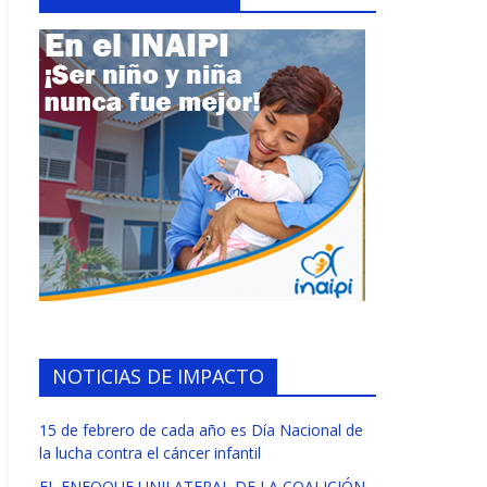
NOTICIAS DE IMPACTO
15 de febrero de cada año es Día Nacional de
la lucha contra el cáncer infantil
EL ENFOQUE UNILATERAL DE LA COALICIÓN