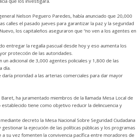
cía que los investigará.
or general Nelson Peguero Paredes, había anunciado que 20,000
las calles el pasado jueves para garantizar la paz y la seguridad
 Nuevo, los capitaleños aseguraron que “no ven a los agentes en
do entregar la regalía pascual desde hoy y eso aumenta los
yor protección de las autoridades.
un adicional de 3,000 agentes policiales y 1,800 de las
 día.
que daría prioridad a las arterias comerciales para dar mayor
nte Baret, ha juramentado miembros de la llamada Mesa Local de
stablecido tiene como objetivo reducir la delincuencia y
ó mediante decreto la Mesa Nacional Sobre Seguridad Ciudadana
 gestionar la ejecución de las políticas públicas y los programas
ue a su vez fomenten la convivencia pacífica entre moradores de