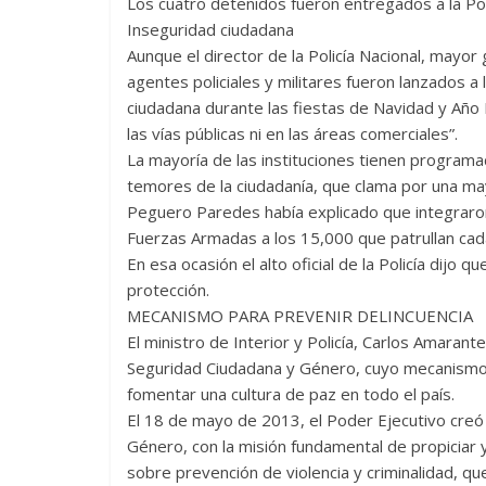
Los cuatro detenidos fueron entregados a la Poli
Inseguridad ciudadana
Aunque el director de la Policía Nacional, may
agentes policiales y militares fueron lanzados a 
ciudadana durante las fiestas de Navidad y Año
las vías públicas ni en las áreas comerciales”.
La mayoría de las instituciones tienen programa
temores de la ciudadanía, que clama por una ma
Peguero Paredes había explicado que integraron 
Fuerzas Armadas a los 15,000 que patrullan cada
En esa ocasión el alto oficial de la Policía dijo 
protección.
MECANISMO PARA PREVENIR DELINCUENCIA
El ministro de Interior y Policía, Carlos Amara
Seguridad Ciudadana y Género, cuyo mecanismo e
fomentar una cultura de paz en todo el país.
El 18 de mayo de 2013, el Poder Ejecutivo cre
Género, con la misión fundamental de propiciar y
sobre prevención de violencia y criminalidad, q