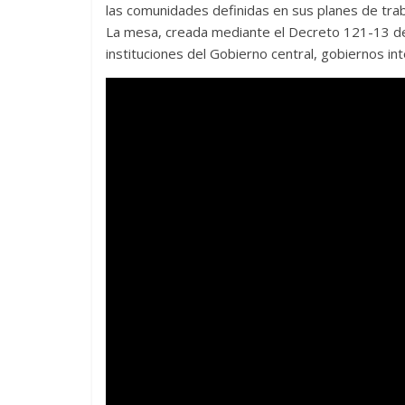
las comunidades definidas en sus planes de trab
La mesa, creada mediante el Decreto 121-13 de
instituciones del Gobierno central, gobiernos int