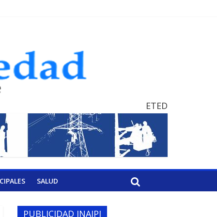
ETED
CIPALES
SALUD
PUBLICIDAD INAIPI