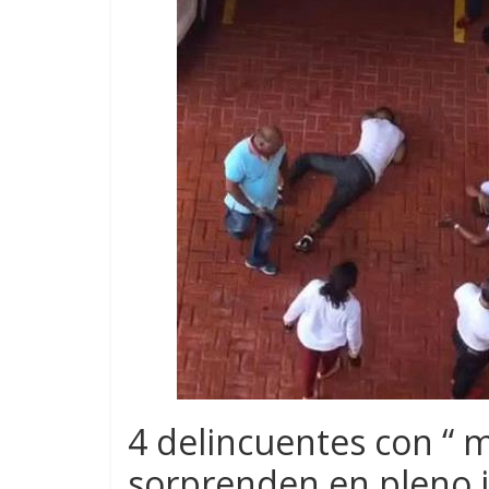
4 delincuentes con “ m
sorprenden en pleno i