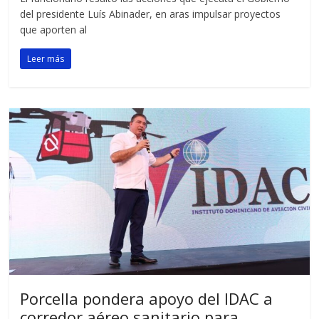
del presidente Luís Abinader, en aras impulsar proyectos
que aporten al
Leer más
Porcella pondera apoyo del IDAC a
corredor aéreo sanitario para