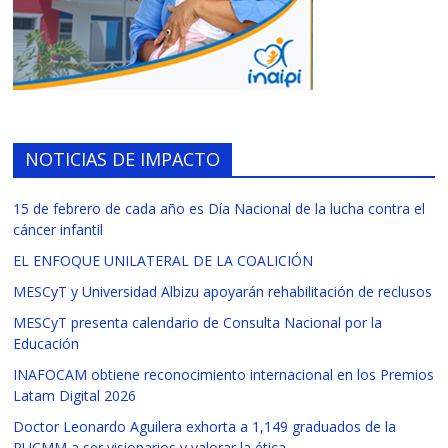
NOTICIAS DE IMPACTO
15 de febrero de cada año es Día Nacional de la lucha contra el
cáncer infantil
EL ENFOQUE UNILATERAL DE LA COALICIÓN
MESCyT y Universidad Albizu apoyarán rehabilitación de reclusos
MESCyT presenta calendario de Consulta Nacional por la
Educación
INAFOCAM obtiene reconocimiento internacional en los Premios
Latam Digital 2026
Doctor Leonardo Aguilera exhorta a 1,149 graduados de la
PUCMM a ser visionarios y valorar la ética