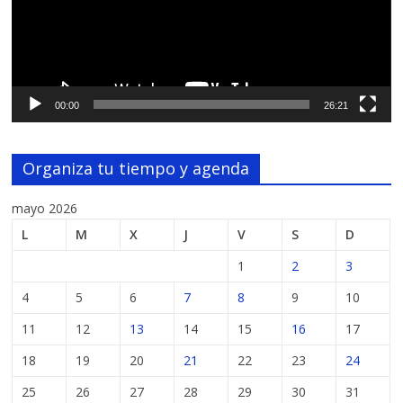
00:00
26:21
Organiza tu tiempo y agenda
mayo 2026
L
M
X
J
V
S
D
1
2
3
4
5
6
7
8
9
10
11
12
13
14
15
16
17
18
19
20
21
22
23
24
25
26
27
28
29
30
31