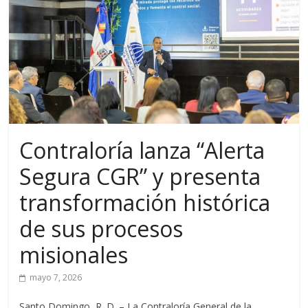
Contraloría lanza “Alerta
Segura CGR” y presenta
transformación histórica
de sus procesos
misionales
mayo 7, 2026
Santo Domingo, R. D. – La Contraloría General de la